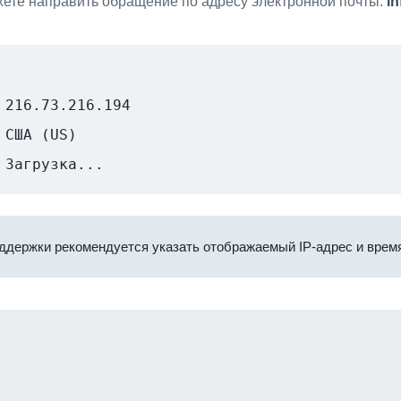
ете направить обращение по адресу электронной почты:
i
216.73.216.194
США (US)
Загрузка...
ддержки рекомендуется указать отображаемый IP-адрес и время