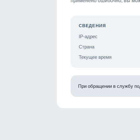
применено ошибочно, вы мож
СВЕДЕНИЯ
IP-адрес
Страна
Текущее время
При обращении в службу по