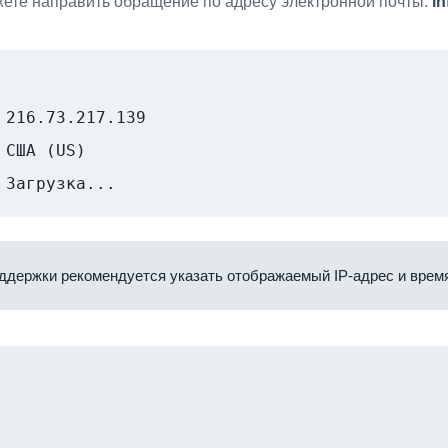
ете направить обращение по адресу электронной почты:
i
216.73.217.139
США (US)
Загрузка...
ддержки рекомендуется указать отображаемый IP-адрес и время