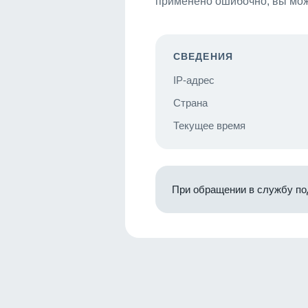
применено ошибочно, вы мож
СВЕДЕНИЯ
IP-адрес
Страна
Текущее время
При обращении в службу по