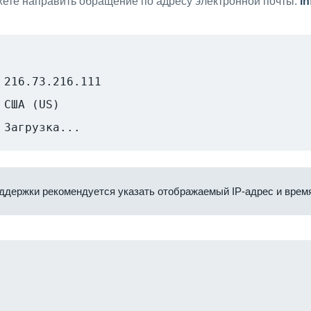
ете направить обращение по адресу электронной почты:
i
216.73.216.111
США (US)
Загрузка...
ддержки рекомендуется указать отображаемый IP-адрес и время