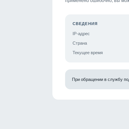
применено ошибочно, вы мож
СВЕДЕНИЯ
IP-адрес
Страна
Текущее время
При обращении в службу по