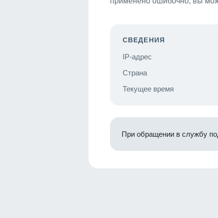
применено ошибочно, вы мож
СВЕДЕНИЯ
IP-адрес
Страна
Текущее время
При обращении в службу по