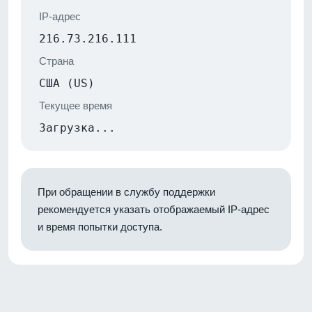
IP-адрес
216.73.216.111
Страна
США (US)
Текущее время
Загрузка...
При обращении в службу поддержки
рекомендуется указать отображаемый IP-адрес
и время попытки доступа.