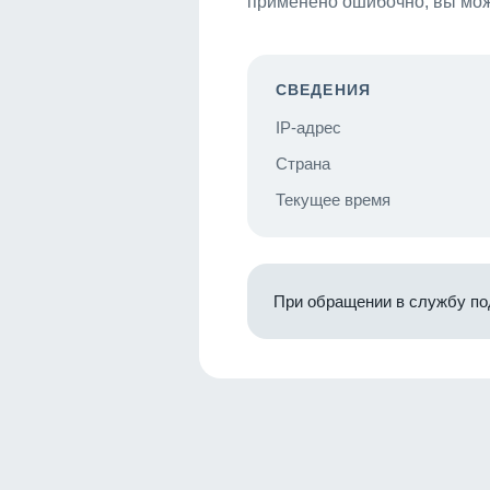
применено ошибочно, вы мож
СВЕДЕНИЯ
IP-адрес
Страна
Текущее время
При обращении в службу по