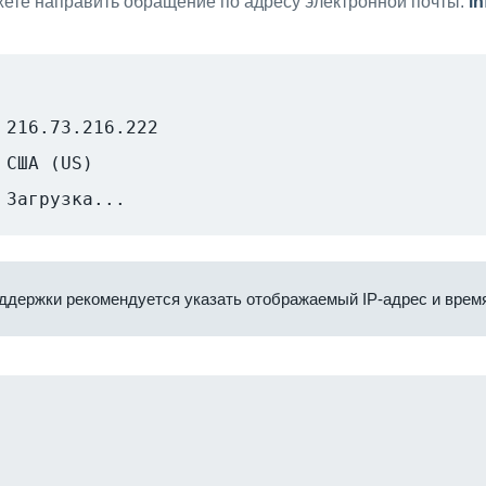
ете направить обращение по адресу электронной почты:
i
216.73.216.222
США (US)
Загрузка...
ддержки рекомендуется указать отображаемый IP-адрес и время